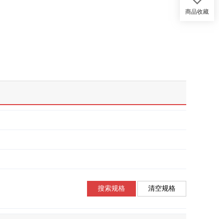
商品收藏
搜索规格
清空规格