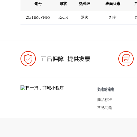
钢号
形状
热处理
表面状态
2Cr11MoVNbN
Round
退火
粗车
Y
购物指南
商品标准
常见问题