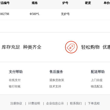
产品编号
规格
炉号
硬度
单价(
002798
Φ500*L
无炉号
支付帮助
售后服务
配送帮助
在线支付
退换货政策
上门自提
银行转账
技术支持
物流配送
注册协议
|
计费说明
|
企业信息公示
|
联系我们
|
下单流程