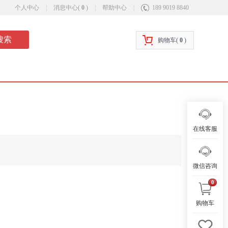
个人中心
|
消息中心(
0
)
|
帮助中心
|
189 9019 8840
搜索
购物车(
0
)
在线客服
微信咨询
0
购物车