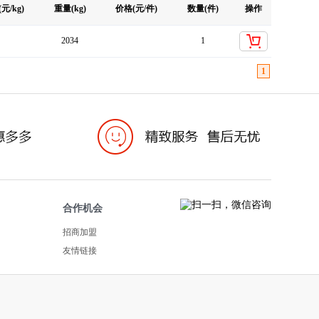
元/kg)
重量(kg)
价格(元/件)
数量(件)
操作
2034
1
1
合作机会
招商加盟
友情链接