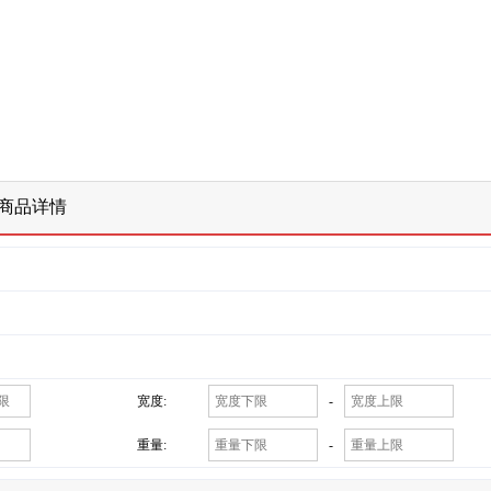
商品详情
宽度:
-
重量:
-