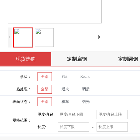
现货选购
定制扁钢
定制圆钢
形状：
全部
Flat
Round
热处理：
全部
退火
调质
表面状态：
全部
粗车
铣光
厚度/直径:
-
规格范围：
长度:
-