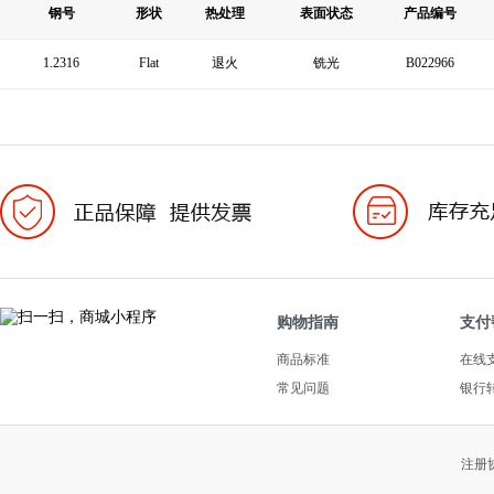
钢号
形状
热处理
表面状态
产品编号
1.2316
Flat
退火
铣光
B022966
购物指南
支付
商品标准
在线
常见问题
银行
注册